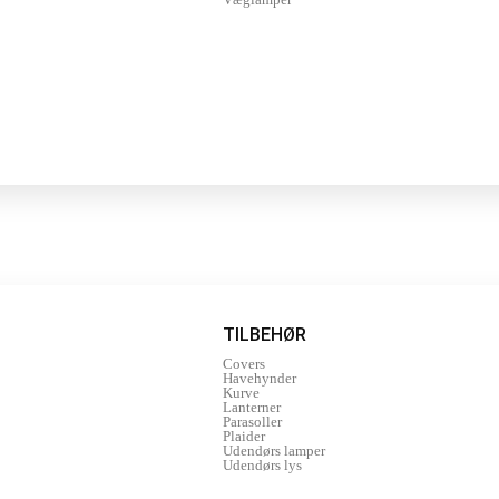
TILBEHØR
Covers
Havehynder
Kurve
Lanterner
Parasoller
Plaider
Udendørs lamper
Udendørs lys