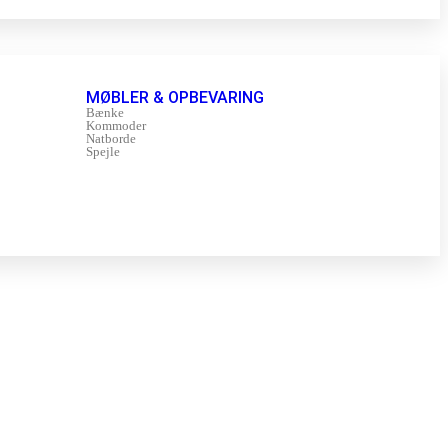
MØBLER & OPBEVARING
Bænke
Kommoder
Natborde
Spejle