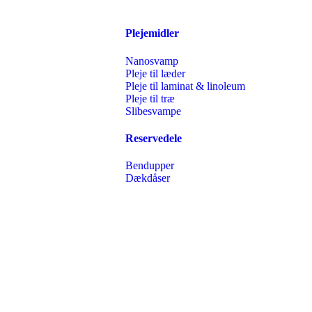
Plejemidler
Nanosvamp
Pleje til læder
Pleje til laminat & linoleum
Pleje til træ
Slibesvampe
Reservedele
Bendupper
Dækdåser