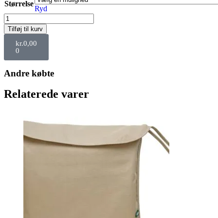
Størrelse
Ryd
Tilføj til kurv
kr.
0,00
0
Andre købte
Relaterede varer