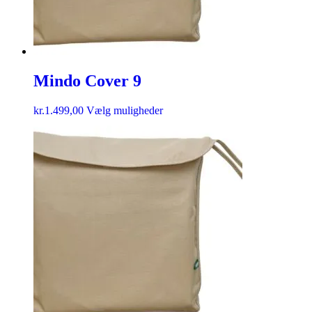
Mindo Cover 9
kr.
1.499,00
Vælg muligheder