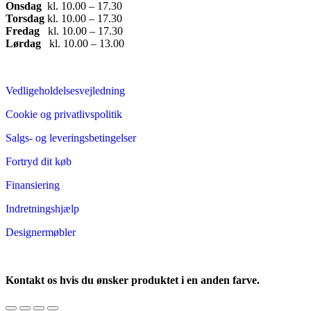
Onsdag
​ kl. 10.00 – 17.30​
Torsdag
​ kl. 10.00 – 17.30​
Fredag
​ kl. 10.00 – 17.30​
Lørdag
​ kl. 10.00 – 13.00
Vedligeholdelsesvejledning
Cookie og privatlivspolitik
Salgs- og leveringsbetingelser
Fortryd dit køb
Finansiering
Indretningshjælp
Designermøbler
Kontakt os hvis du ønsker produktet i en anden farve.