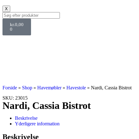
X
kr.
0,00
0
Svane Pris
Forside
»
Shop
»
Havemøbler
»
Havestole
»
Nardi, Cassia Bistrot
SKU: 23015
Nardi, Cassia Bistrot
Beskrivelse
Yderligere information
Beskrivelse