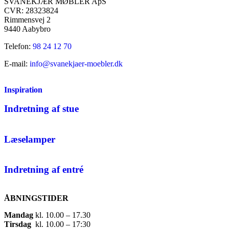
SVANEKJÆR MØBLER ApS
CVR: 28323824
Rimmensvej 2
9440 Aabybro
Telefon:
98 24 12 70
E-mail:
info@svanekjaer-moebler.dk
Inspiration
Indretning af stue
Læselamper
Indretning af entré
ÅBNINGSTIDER
Mandag
​ kl. 10.00 – 17.30​
Tirsdag
​ kl. 10.00 – 17:30​