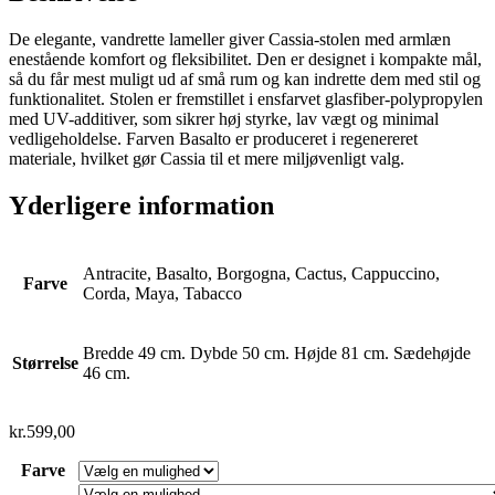
De elegante, vandrette lameller giver Cassia-stolen med armlæn
enestående komfort og fleksibilitet. Den er designet i kompakte mål,
så du får mest muligt ud af små rum og kan indrette dem med stil og
funktionalitet. Stolen er fremstillet i ensfarvet glasfiber-polypropylen
med UV-additiver, som sikrer høj styrke, lav vægt og minimal
vedligeholdelse. Farven Basalto er produceret i regenereret
materiale, hvilket gør Cassia til et mere miljøvenligt valg.
Yderligere information
Antracite, Basalto, Borgogna, Cactus, Cappuccino,
Farve
Corda, Maya, Tabacco
Bredde 49 cm. Dybde 50 cm. Højde 81 cm. Sædehøjde
Størrelse
46 cm.
kr.
599,00
Farve