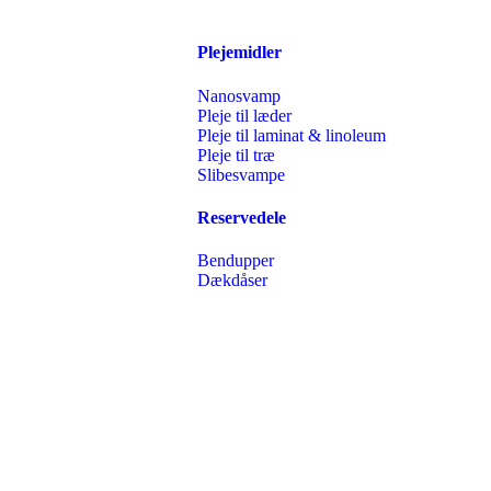
Plejemidler
Nanosvamp
Pleje til læder
Pleje til laminat & linoleum
Pleje til træ
Slibesvampe
Reservedele
Bendupper
Dækdåser