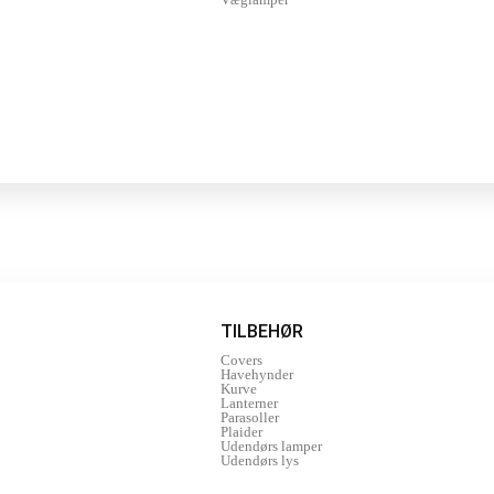
TILBEHØR
Covers
Havehynder
Kurve
Lanterner
Parasoller
Plaider
Udendørs lamper
Udendørs lys