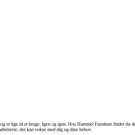
KAMPAGNE
et og er lige til at bruge. Igen og igen. Hos Hammel Furniture finder du 
møbelserie, der kan vokse med dig og dine behov.