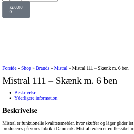
kr.
0,00
0
Forside
»
Shop
»
Brands
»
Mistral
»
Mistral 111 – Skænk m. 6 ben
Mistral 111 – Skænk m. 6 ben
Beskrivelse
Yderligere information
Beskrivelse
Mistral er funktionelle kvalitetsmøbler, hvor skuffer og låger glider l
produceres på vores fabrik i Danmark. Mistral reolen er en fleksibel 