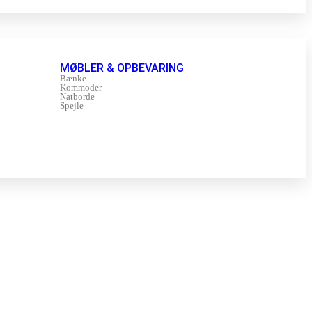
MØBLER & OPBEVARING
Bænke
Kommoder
Natborde
Spejle