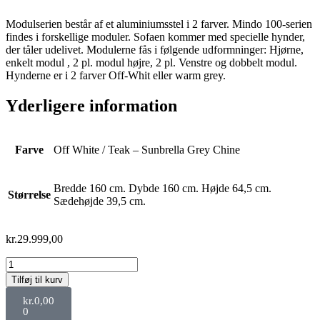
Modulserien består af et aluminiumsstel i 2 farver. Mindo 100-serien
findes i forskellige moduler. Sofaen kommer med specielle hynder,
der tåler udelivet. Modulerne fås i følgende udformninger: Hjørne,
enkelt modul , 2 pl. modul højre, 2 pl. Venstre og dobbelt modul.
Hynderne er i 2 farver Off-Whit eller warm grey.
Yderligere information
Farve
Off White / Teak – Sunbrella Grey Chine
Bredde 160 cm. Dybde 160 cm. Højde 64,5 cm.
Størrelse
Sædehøjde 39,5 cm.
kr.
29.999,00
Tilføj til kurv
kr.
0,00
0