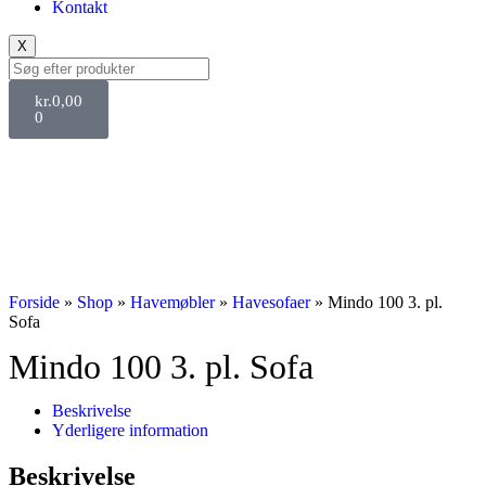
Kontakt
X
kr.
0,00
0
Forside
»
Shop
»
Havemøbler
»
Havesofaer
»
Mindo 100 3. pl.
Sofa
Mindo 100 3. pl. Sofa
Beskrivelse
Yderligere information
Beskrivelse