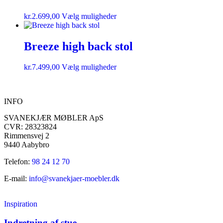
kr.
2.699,00
Vælg muligheder
Breeze high back stol
kr.
7.499,00
Vælg muligheder
INFO
SVANEKJÆR MØBLER ApS
CVR: 28323824
Rimmensvej 2
9440 Aabybro
Telefon:
98 24 12 70
E-mail:
info@svanekjaer-moebler.dk
Inspiration
Indretning af stue