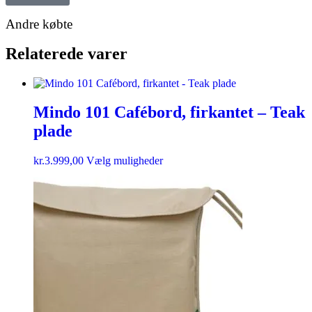
Andre købte
Relaterede varer
Mindo 101 Cafébord, firkantet – Teak
plade
kr.
3.999,00
Vælg muligheder