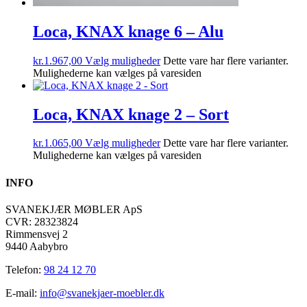
Loca, KNAX knage 6 – Alu
kr.
1.967,00
Vælg muligheder
Dette vare har flere varianter.
Mulighederne kan vælges på varesiden
Loca, KNAX knage 2 – Sort
kr.
1.065,00
Vælg muligheder
Dette vare har flere varianter.
Mulighederne kan vælges på varesiden
INFO
SVANEKJÆR MØBLER ApS
CVR: 28323824
Rimmensvej 2
9440 Aabybro
Telefon:
98 24 12 70
E-mail:
info@svanekjaer-moebler.dk