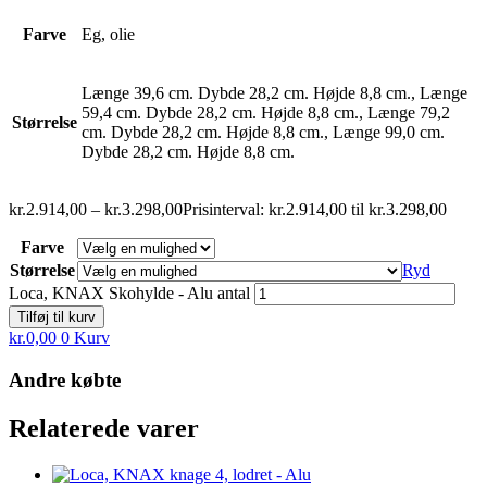
Farve
Eg, olie
Længe 39,6 cm. Dybde 28,2 cm. Højde 8,8 cm., Længe
59,4 cm. Dybde 28,2 cm. Højde 8,8 cm., Længe 79,2
Størrelse
cm. Dybde 28,2 cm. Højde 8,8 cm., Længe 99,0 cm.
Dybde 28,2 cm. Højde 8,8 cm.
kr.
2.914,00
–
kr.
3.298,00
Prisinterval: kr.2.914,00 til kr.3.298,00
Farve
Størrelse
Ryd
Loca, KNAX Skohylde - Alu antal
Tilføj til kurv
kr.
0,00
0
Kurv
Andre købte
Relaterede varer