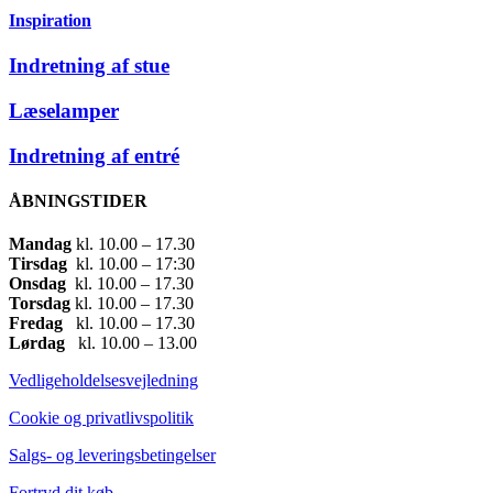
Inspiration
Indretning af stue
Læselamper
Indretning af entré
ÅBNINGSTIDER
Mandag
​ kl. 10.00 – 17.30​
Tirsdag
​ kl. 10.00 – 17:30​
Onsdag
​ kl. 10.00 – 17.30​
Torsdag
​ kl. 10.00 – 17.30​
Fredag
​ kl. 10.00 – 17.30​
Lørdag
​ kl. 10.00 – 13.00
Vedligeholdelsesvejledning
Cookie og privatlivspolitik
Salgs- og leveringsbetingelser
Fortryd dit køb