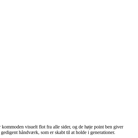
mmoden visuelt flot fra alle sider, og de høje point ben giver
edigent håndværk, som er skabt til at holde i generationer.