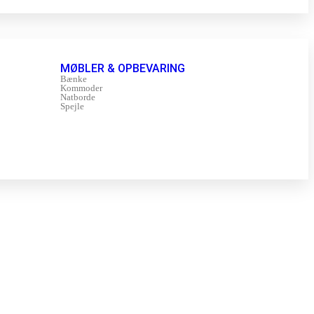
MØBLER & OPBEVARING
Bænke
Kommoder
Natborde
Spejle