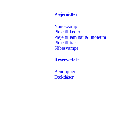
Plejemidler
Nanosvamp
Pleje til læder
Pleje til laminat & linoleum
Pleje til træ
Slibesvampe
Reservedele
Bendupper
Dækdåser