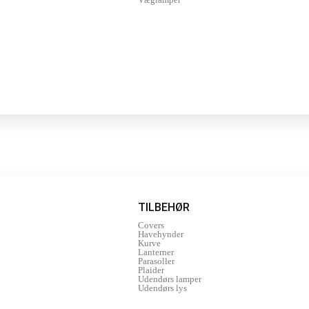
TILBEHØR
Covers
Havehynder
Kurve
Lanterner
Parasoller
Plaider
Udendørs lamper
Udendørs lys