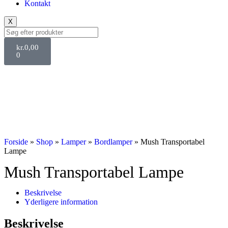
Kontakt
X
kr.
0,00
0
Svane Pris
Forside
»
Shop
»
Lamper
»
Bordlamper
»
Mush Transportabel
Lampe
Mush Transportabel Lampe
Beskrivelse
Yderligere information
Beskrivelse