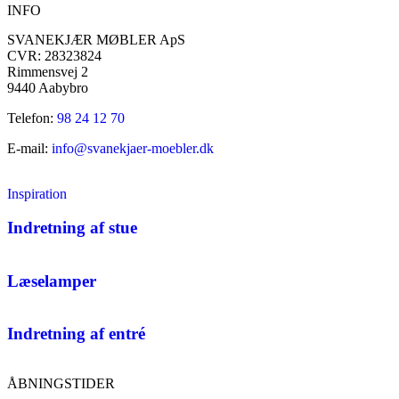
INFO
SVANEKJÆR MØBLER ApS
CVR: 28323824
Rimmensvej 2
9440 Aabybro
Telefon:
98 24 12 70
E-mail:
info@svanekjaer-moebler.dk
Inspiration
Indretning af stue
Læselamper
Indretning af entré
ÅBNINGSTIDER