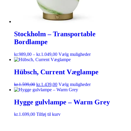
Stockholm – Transportable
Bordlampe
kr.
989,00
–
kr.
1.049,00
Vælg muligheder
Hübsch, Current Væglampe
kr.
1.599,00
kr.
1.439,00
Vælg muligheder
Hygge gulvlampe – Warm Grey
kr.
1.699,00
Tilføj til kurv