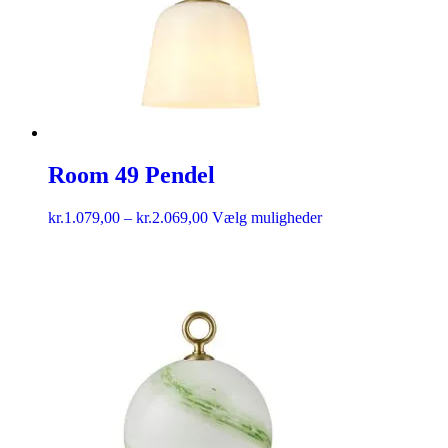
Room 49 Pendel
kr.
1.079,00
–
kr.
2.069,00
Vælg muligheder