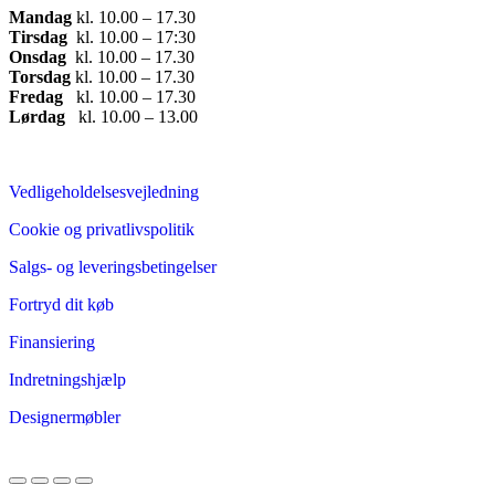
Mandag
​ kl. 10.00 – 17.30​
Tirsdag
​ kl. 10.00 – 17:30​
Onsdag
​ kl. 10.00 – 17.30​
Torsdag
​ kl. 10.00 – 17.30​
Fredag
​ kl. 10.00 – 17.30​
Lørdag
​ kl. 10.00 – 13.00
Vedligeholdelsesvejledning
Cookie og privatlivspolitik
Salgs- og leveringsbetingelser
Fortryd dit køb
Finansiering
Indretningshjælp
Designermøbler