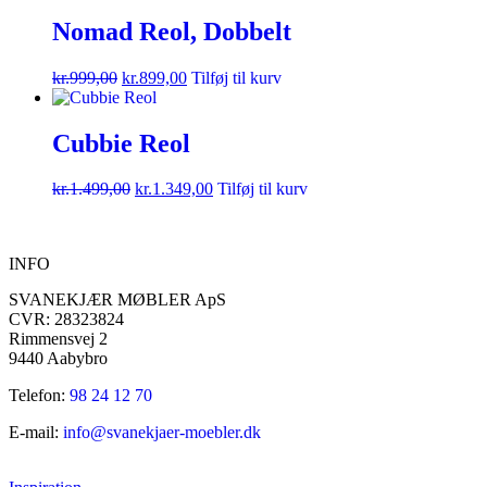
Nomad Reol, Dobbelt
kr.
999,00
kr.
899,00
Tilføj til kurv
Cubbie Reol
kr.
1.499,00
kr.
1.349,00
Tilføj til kurv
INFO
SVANEKJÆR MØBLER ApS
CVR: 28323824
Rimmensvej 2
9440 Aabybro
Telefon:
98 24 12 70
E-mail:
info@svanekjaer-moebler.dk