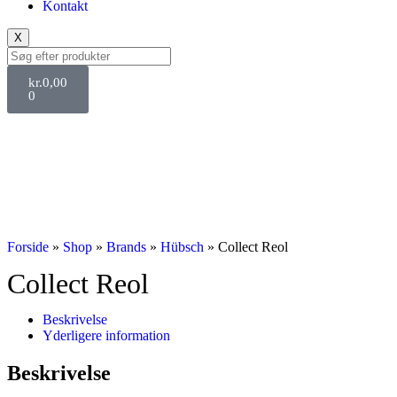
Kontakt
X
kr.
0,00
0
Svane Pris
Forside
»
Shop
»
Brands
»
Hübsch
»
Collect Reol
Collect Reol
Beskrivelse
Yderligere information
Beskrivelse