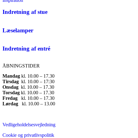
Inspiration
Indretning af stue
Læselamper
Indretning af entré
ÅBNINGSTIDER
Mandag
​ kl. 10.00 – 17.30​
Tirsdag
​ kl. 10.00 – 17:30​
Onsdag
​ kl. 10.00 – 17.30​
Torsdag
​ kl. 10.00 – 17.30​
Fredag
​ kl. 10.00 – 17.30​
Lørdag
​ kl. 10.00 – 13.00
Vedligeholdelsesvejledning
Cookie og privatlivspolitik