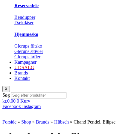
Reservedele
Bendupper
Dækdåser
Hjemmesko
Glerups filtsko
Glerups støvler
Glerups tøfler
Kampagner
UDSALG
Brands
Kontakt
X
Søg
kr.
0,00
0
Kurv
Facebook
Instagram
Forside
»
Shop
»
Brands
»
Hübsch
»
Chand Pendel, Ellipse