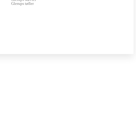
Glerups tøfler