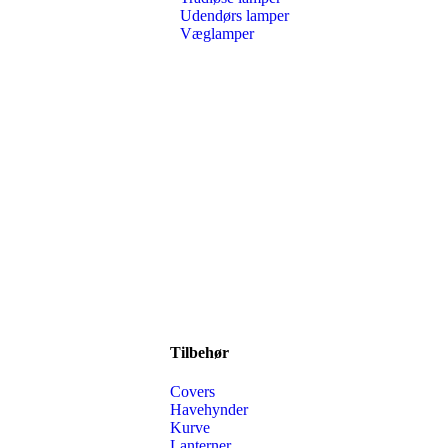
Udendørs lamper
Væglamper
Tilbehør
Covers
Havehynder
Kurve
Lanterner