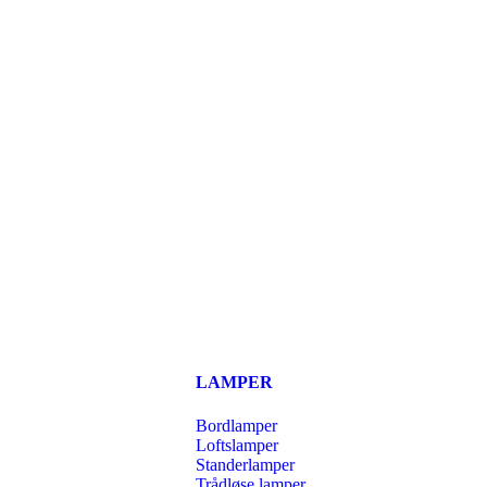
LAMPER
Bordlamper
Loftslamper
Standerlamper
Trådløse lamper