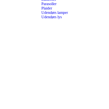
Parasoller
Plaider
Udendørs lamper
Udendørs lys