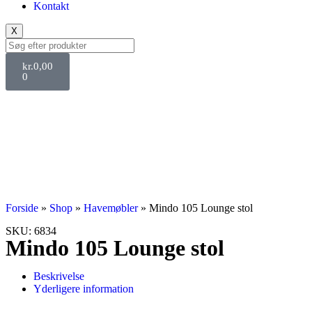
Kontakt
X
kr.
0,00
0
Forside
»
Shop
»
Havemøbler
»
Mindo 105 Lounge stol
SKU: 6834
Mindo 105 Lounge stol
Beskrivelse
Yderligere information