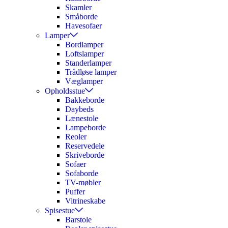
Skamler
Småborde
Havesofaer
Lamper
Bordlamper
Loftslamper
Standerlamper
Trådløse lamper
Væglamper
Opholdsstue
Bakkeborde
Daybeds
Lænestole
Lampeborde
Reoler
Reservedele
Skriveborde
Sofaer
Sofaborde
TV-møbler
Puffer
Vitrineskabe
Spisestue
Barstole