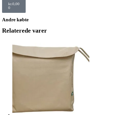
kr.
0,00
0
Andre købte
Relaterede varer