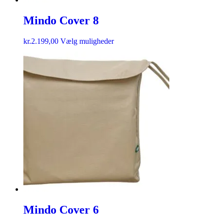
Mindo Cover 8
kr.
2.199,00
Vælg muligheder
Mindo Cover 6