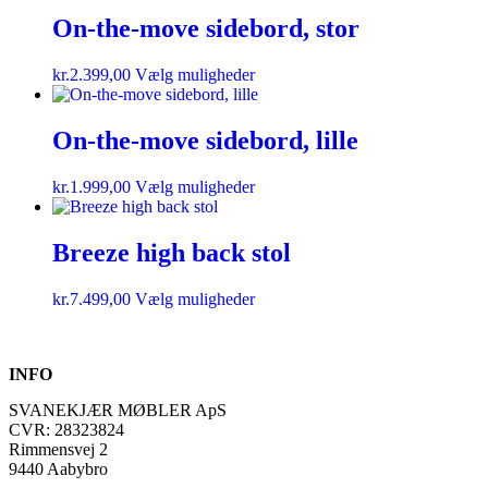
On-the-move sidebord, stor
kr.
2.399,00
Vælg muligheder
On-the-move sidebord, lille
kr.
1.999,00
Vælg muligheder
Breeze high back stol
kr.
7.499,00
Vælg muligheder
INFO
SVANEKJÆR MØBLER ApS
CVR: 28323824
Rimmensvej 2
9440 Aabybro