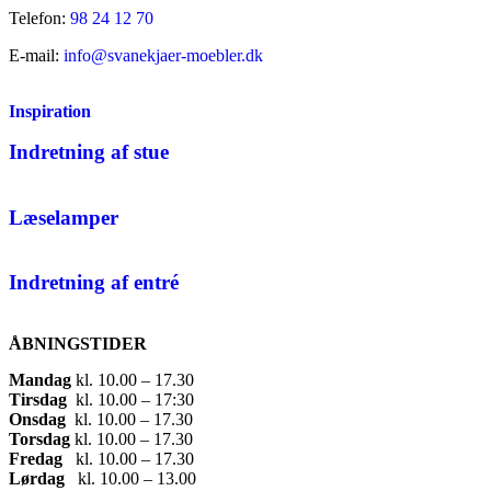
Telefon:
98 24 12 70
E-mail:
info@svanekjaer-moebler.dk
Inspiration
Indretning af stue
Læselamper
Indretning af entré
ÅBNINGSTIDER
Mandag
​ kl. 10.00 – 17.30​
Tirsdag
​ kl. 10.00 – 17:30​
Onsdag
​ kl. 10.00 – 17.30​
Torsdag
​ kl. 10.00 – 17.30​
Fredag
​ kl. 10.00 – 17.30​
Lørdag
​ kl. 10.00 – 13.00