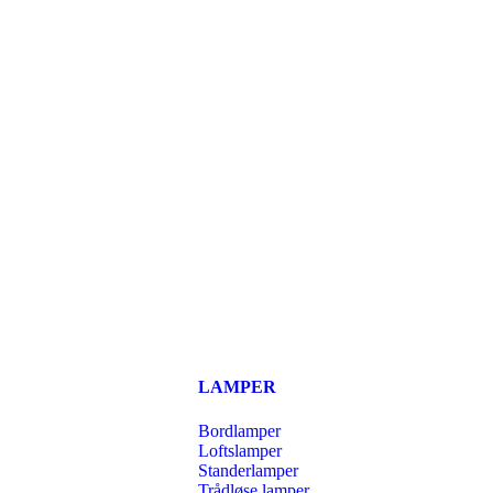
LAMPER
Bordlamper
Loftslamper
Standerlamper
Trådløse lamper