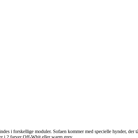
findes i forskellige moduler. Sofaen kommer med specielle hynder, der t
r i 2 farver Off-Whit eller warm grey.