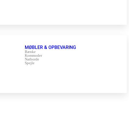
MØBLER & OPBEVARING
Bænke
Kommoder
Natborde
Spejle