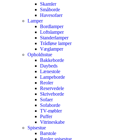
Skamler
Småborde
Havesofaer
Lamper
Bordlamper
Loftslamper
Standerlamper
Trådløse lamper
Væglamper
Opholdsstue
Bakkeborde
Daybeds
Lænestole
Lampeborde
Reoler
Reservedele
Skriveborde
Sofaer
Sofaborde
TV-møbler
Puffer
Vitrineskabe
Spisestue
Barstole
Reoler spisestue