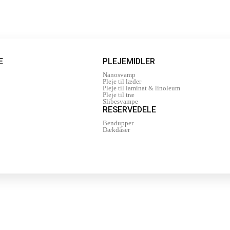
E
PLEJEMIDLER
Nanosvamp
Pleje til læder
Pleje til laminat & linoleum
Pleje til træ
Slibesvampe
RESERVEDELE
Bendupper
Dækdåser