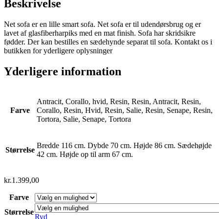
Beskrivelse
Net sofa er en lille smart sofa. Net sofa er til udendørsbrug og er
lavet af glasfiberharpiks med en mat finish. Sofa har skridsikre
fødder. Der kan bestilles en sædehynde separat til sofa. Kontakt os i
butikken for yderligere oplysninger
Yderligere information
Antracit, Corallo, hvid, Resin, Resin, Antracit, Resin,
Farve
Corallo, Resin, Hvid, Resin, Salie, Resin, Senape, Resin,
Tortora, Salie, Senape, Tortora
Bredde 116 cm. Dybde 70 cm. Højde 86 cm. Sædehøjde
Størrelse
42 cm. Højde op til arm 67 cm.
kr.
1.399,00
Farve
Størrelse
Ryd