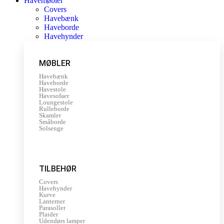
Havemøbler
Covers
Havebænk
Haveborde
Havehynder
MØBLER
Havebænk
Haveborde
Havestole
Havesofaer
Loungestole
Rulleborde
Skamler
Småborde
Solsenge
TILBEHØR
Covers
Havehynder
Kurve
Lanterner
Parasoller
Plaider
Udendørs lamper