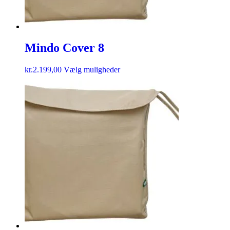
Mindo Cover 8
kr.
2.199,00
Vælg muligheder