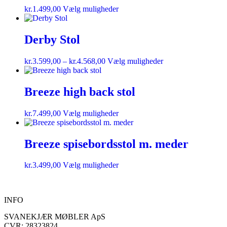
kr.
1.499,00
Vælg muligheder
Derby Stol
kr.
3.599,00
–
kr.
4.568,00
Vælg muligheder
Breeze high back stol
kr.
7.499,00
Vælg muligheder
Breeze spisebordsstol m. meder
kr.
3.499,00
Vælg muligheder
INFO
SVANEKJÆR MØBLER ApS
CVR: 28323824