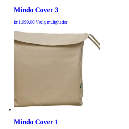
Mindo Cover 3
kr.
1.999,00
Vælg muligheder
Mindo Cover 1