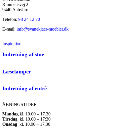
Rimmensvej 2
9440 Aabybro
Telefon:
98 24 12 70
E-mail:
info@svanekjaer-moebler.dk
Inspiration
Indretning af stue
Læselamper
Indretning af entré
ÅBNINGSTIDER
Mandag
​ kl. 10.00 – 17.30​
Tirsdag
​ kl. 10.00 – 17:30​
Onsdag
​ kl. 10.00 – 17.30​