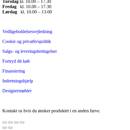
Torsdag
​ kl. 10.00 – 17.30​
Fredag
​ kl. 10.00 – 17.30​
Lørdag
​ kl. 10.00 – 13.00
Vedligeholdelsesvejledning
Cookie og privatlivspolitik
Salgs- og leveringsbetingelser
Fortryd dit køb
Finansiering
Indretningshjælp
Designermøbler
Kontakt os hvis du ønsker produktet i en anden farve.