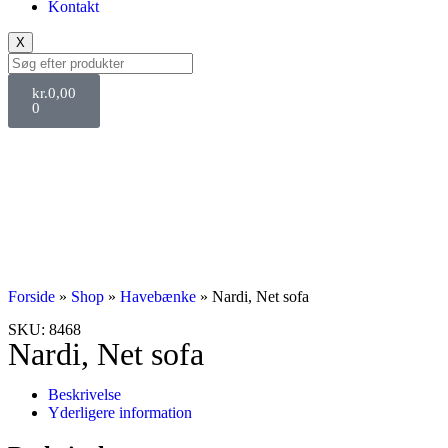
Kontakt
X
kr.
0,00
0
Svane Pris
Forside
»
Shop
»
Havebænke
»
Nardi, Net sofa
SKU: 8468
Nardi, Net sofa
Beskrivelse
Yderligere information