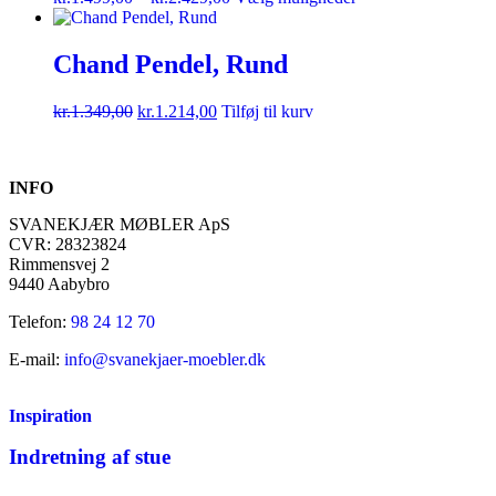
Chand Pendel, Rund
kr.
1.349,00
kr.
1.214,00
Tilføj til kurv
INFO
SVANEKJÆR MØBLER ApS
CVR: 28323824
Rimmensvej 2
9440 Aabybro
Telefon:
98 24 12 70
E-mail:
info@svanekjaer-moebler.dk
Inspiration
Indretning af stue