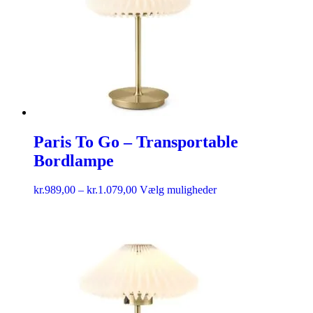
Paris To Go – Transportable
Bordlampe
kr.
989,00
–
kr.
1.079,00
Vælg muligheder