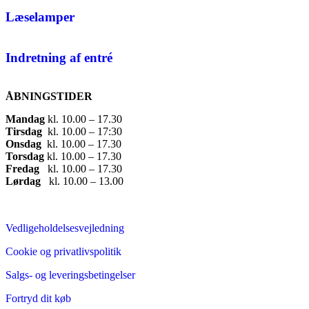
Læselamper
Indretning af entré
ÅBNINGSTIDER
Mandag
​ kl. 10.00 – 17.30​
Tirsdag
​ kl. 10.00 – 17:30​
Onsdag
​ kl. 10.00 – 17.30​
Torsdag
​ kl. 10.00 – 17.30​
Fredag
​ kl. 10.00 – 17.30​
Lørdag
​ kl. 10.00 – 13.00
Vedligeholdelsesvejledning
Cookie og privatlivspolitik
Salgs- og leveringsbetingelser
Fortryd dit køb