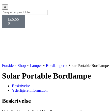
X
kr.
0,00
0
Svane Pris
Forside
»
Shop
»
Lamper
»
Bordlamper
»
Solar Portable Bordlampe
Solar Portable Bordlampe
Beskrivelse
Yderligere information
Beskrivelse