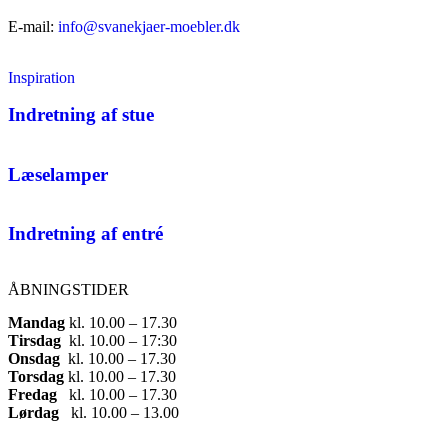
E-mail:
info@svanekjaer-moebler.dk
Inspiration
Indretning af stue
Læselamper
Indretning af entré
ÅBNINGSTIDER
Mandag
​ kl. 10.00 – 17.30​
Tirsdag
​ kl. 10.00 – 17:30​
Onsdag
​ kl. 10.00 – 17.30​
Torsdag
​ kl. 10.00 – 17.30​
Fredag
​ kl. 10.00 – 17.30​
Lørdag
​ kl. 10.00 – 13.00