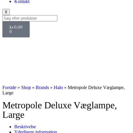
Kontakt
X
kr.
0,00
0
Svane Pris
Forside
»
Shop
»
Brands
»
Halo
»
Metropole Deluxe Væglampe,
Large
Metropole Deluxe Væglampe,
Large
Beskrivelse
Yderligere information