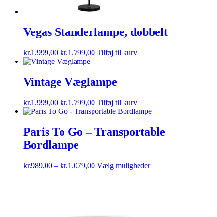
Vegas Standerlampe, dobbelt
kr.
1.999,00
kr.
1.799,00
Tilføj til kurv
Vintage Væglampe
kr.
1.999,00
kr.
1.799,00
Tilføj til kurv
Paris To Go – Transportable
Bordlampe
kr.
989,00
–
kr.
1.079,00
Vælg muligheder