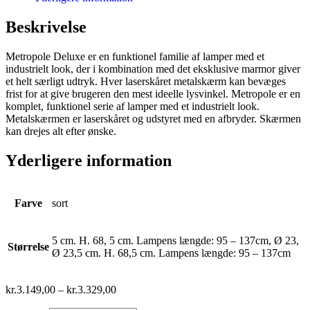
Beskrivelse
Metropole Deluxe er en funktionel familie af lamper med et
industrielt look, der i kombination med det eksklusive marmor giver
et helt særligt udtryk. Hver laserskåret metalskærm kan bevæges
frist for at give brugeren den mest ideelle lysvinkel. Metropole er en
komplet, funktionel serie af lamper med et industrielt look.
Metalskærmen er laserskåret og udstyret med en afbryder. Skærmen
kan drejes alt efter ønske.
Yderligere information
Farve
sort
5 cm. H. 68, 5 cm. Lampens længde: 95 – 137cm, Ø 23,
Størrelse
Ø 23,5 cm. H. 68,5 cm. Lampens længde: 95 – 137cm
kr.
3.149,00
–
kr.
3.329,00