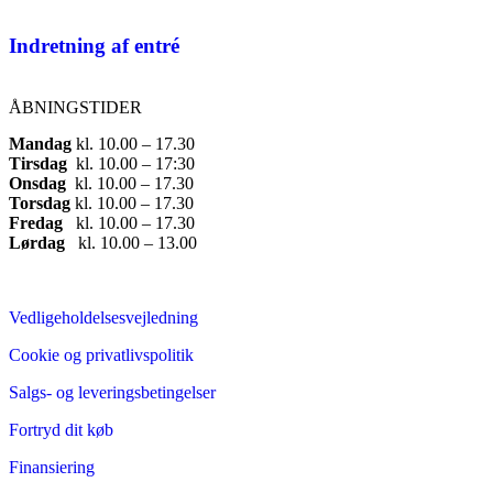
Indretning af entré
ÅBNINGSTIDER
Mandag
​ kl. 10.00 – 17.30​
Tirsdag
​ kl. 10.00 – 17:30​
Onsdag
​ kl. 10.00 – 17.30​
Torsdag
​ kl. 10.00 – 17.30​
Fredag
​ kl. 10.00 – 17.30​
Lørdag
​ kl. 10.00 – 13.00
Vedligeholdelsesvejledning
Cookie og privatlivspolitik
Salgs- og leveringsbetingelser
Fortryd dit køb
Finansiering