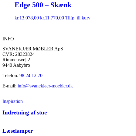
Edge 500 – Skænk
kr.
13.078,00
kr.
11.770,00
Tilføj til kurv
INFO
SVANEKJÆR MØBLER ApS
CVR: 28323824
Rimmensvej 2
9440 Aabybro
Telefon:
98 24 12 70
E-mail:
info@svanekjaer-moebler.dk
Inspiration
Indretning af stue
Læselamper