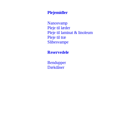
Plejemidler
Nanosvamp
Pleje til læder
Pleje til laminat & linoleum
Pleje til træ
Slibesvampe
Reservedele
Bendupper
Dækdåser