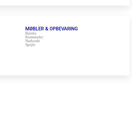
MØBLER & OPBEVARING
Bænke
Kommoder
Natborde
Spejle