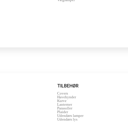
TILBEHØR
Covers
Havehynder
Kurve
Lanterner
Parasoller
Plaider
Udendørs lamper
Udendørs lys