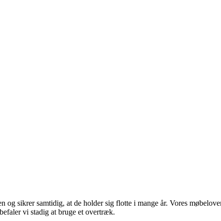
og sikrer samtidig, at de holder sig flotte i mange år. Vores møbelovert
efaler vi stadig at bruge et overtræk.