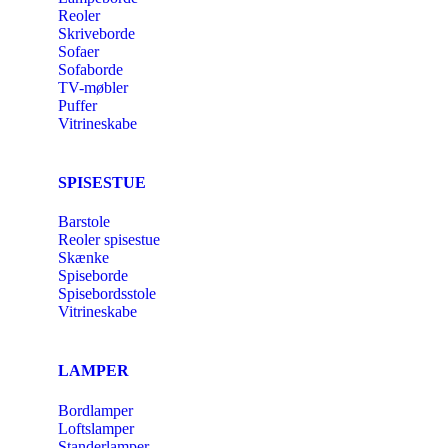
Reoler
Skriveborde
Sofaer
Sofaborde
TV-møbler
Puffer
Vitrineskabe
SPISESTUE
Barstole
Reoler spisestue
Skænke
Spiseborde
Spisebordsstole
Vitrineskabe
LAMPER
Bordlamper
Loftslamper
Standerlamper