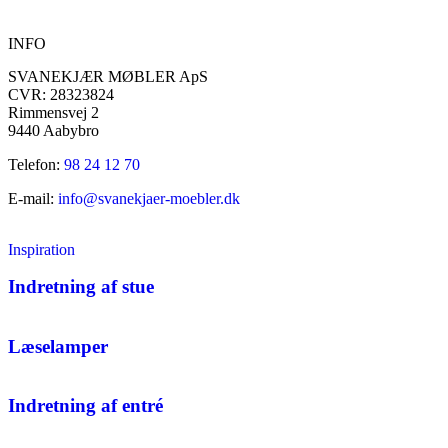
INFO
SVANEKJÆR MØBLER ApS
CVR: 28323824
Rimmensvej 2
9440 Aabybro
Telefon:
98 24 12 70
E-mail:
info@svanekjaer-moebler.dk
Inspiration
Indretning af stue
Læselamper
Indretning af entré