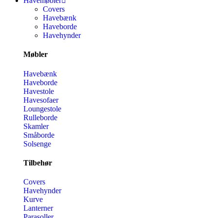
Havemøbler
Covers
Havebænk
Haveborde
Havehynder
Møbler
Havebænk
Haveborde
Havestole
Havesofaer
Loungestole
Rulleborde
Skamler
Småborde
Solsenge
Tilbehør
Covers
Havehynder
Kurve
Lanterner
Parasoller