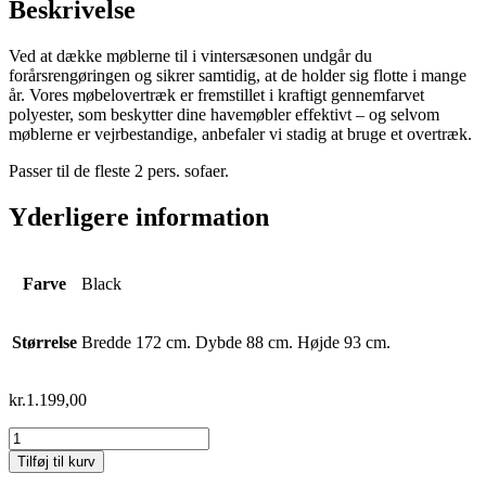
Beskrivelse
Ved at dække møblerne til i vintersæsonen undgår du
forårsrengøringen og sikrer samtidig, at de holder sig flotte i mange
år. Vores møbelovertræk er fremstillet i kraftigt gennemfarvet
polyester, som beskytter dine havemøbler effektivt – og selvom
møblerne er vejrbestandige, anbefaler vi stadig at bruge et overtræk.
Passer til de fleste 2 pers. sofaer.
Yderligere information
Farve
Black
Størrelse
Bredde 172 cm. Dybde 88 cm. Højde 93 cm.
kr.
1.199,00
Tilføj til kurv