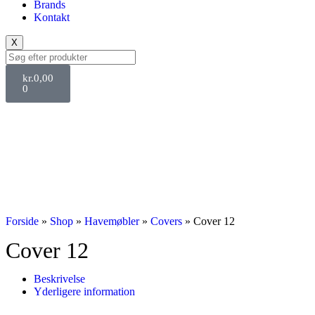
Brands
Kontakt
X
kr.
0,00
0
Forside
»
Shop
»
Havemøbler
»
Covers
»
Cover 12
Cover 12
Beskrivelse
Yderligere information