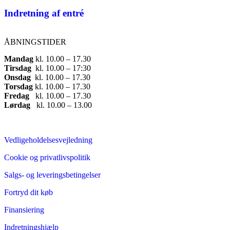
Indretning af entré
ÅBNINGSTIDER
Mandag
​ kl. 10.00 – 17.30​
Tirsdag
​ kl. 10.00 – 17:30​
Onsdag
​ kl. 10.00 – 17.30​
Torsdag
​ kl. 10.00 – 17.30​
Fredag
​ kl. 10.00 – 17.30​
Lørdag
​ kl. 10.00 – 13.00
Vedligeholdelsesvejledning
Cookie og privatlivspolitik
Salgs- og leveringsbetingelser
Fortryd dit køb
Finansiering
Indretningshjælp