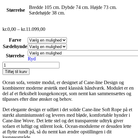
Bredde 105 cm. Dybde 74 cm. Højde 73 cm.
Størrelse
Sædehøjde 38 cm.
kr.
0,00
–
kr.
11.099,00
Farve
Sædehynde
Størrelse
Ryd
Tilføj til kurv
Ocean sofa, venstre modul, er designet af Cane-line Design og
kombinerer moderne æstetik med klassisk håndværk. Modulet er en
del af et fleksibelt loungekoncept, som nemt kan sammensættes og
tilpasses efter dine ønsker og behov.
Det elegante design er udført i det solide Cane-line Soft Rope på et
stærkt aluminiumsstel og leveres med bløde, komfortable hynder i
Cane-line Wove. Det lette stel og det transparente udtryk giver
sofaen et luftigt og stilrent look. Ocean-modulerne er desuden lette
at flytte rundt på, så du nemt kan ændre opstillingen i dit
loungeområde.