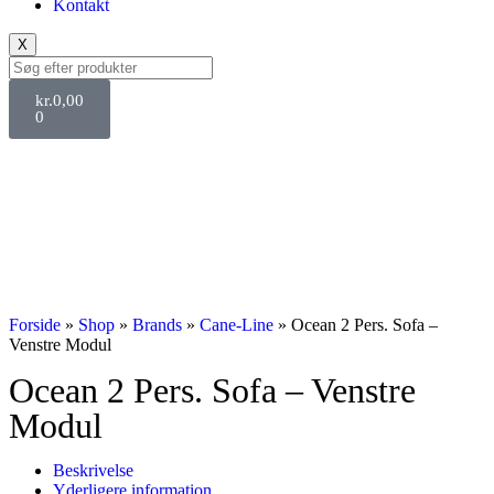
Kontakt
X
kr.
0,00
0
Forside
»
Shop
»
Brands
»
Cane-Line
»
Ocean 2 Pers. Sofa –
Venstre Modul
Ocean 2 Pers. Sofa – Venstre
Modul
Beskrivelse
Yderligere information