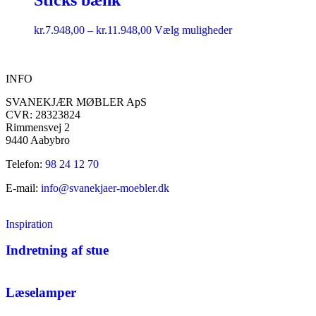
kr.
7.948,00
–
kr.
11.948,00
Vælg muligheder
INFO
SVANEKJÆR MØBLER ApS
CVR: 28323824
Rimmensvej 2
9440 Aabybro
Telefon:
98 24 12 70
E-mail:
info@svanekjaer-moebler.dk
Inspiration
Indretning af stue
Læselamper