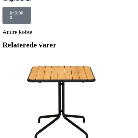
kr.
0,00
0
Andre købte
Relaterede varer