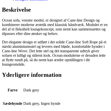
Beskrivelse
Ocean sofa, venstre modul, er designet af Cane-line Design og
kombinerer moderne æstetik med klassisk håndværk. Modulet er en
del af et fleksibelt loungekoncept, som nemt kan sammensættes og
tilpasses efter dine ønsker og behov.
Det elegante design er udført i det solide Cane-line Soft Rope på et
stærkt aluminiumsstel og leveres med bløde, komfortable hynder i
Cane-line Wove. Det lette stel og det transparente udtryk giver
sofaen et luftigt og stilrent look. Ocean-modulerne er desuden lette
at flytte rundt på, så du nemt kan ændre opstillingen i dit
loungeområde.
Yderligere information
Farve
Dark grey
Sædehynde
Dark grey, Ingen hynde