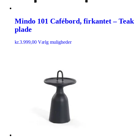
Mindo 101 Cafébord, firkantet – Teak
plade
kr.
3.999,00
Vælg muligheder