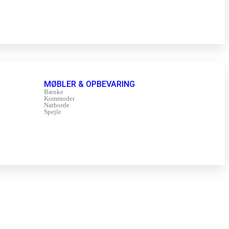
MØBLER & OPBEVARING
Bænke
Kommoder
Natborde
Spejle