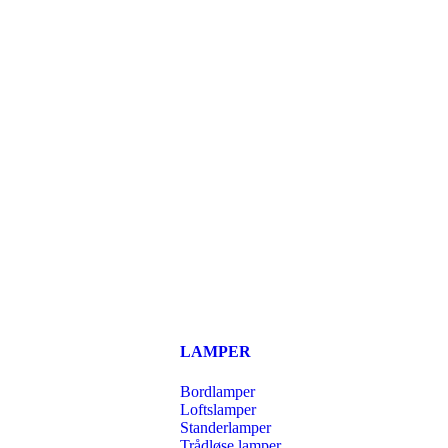
LAMPER
Bordlamper
Loftslamper
Standerlamper
Trådløse lamper