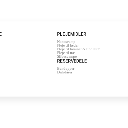
E
PLEJEMIDLER
Nanosvamp
Pleje til læder
Pleje til laminat & linoleum
Pleje til træ
Slibesvampe
RESERVEDELE
Bendupper
Dækdåser