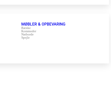
MØBLER & OPBEVARING
Bænke
Kommoder
Natborde
Spejle