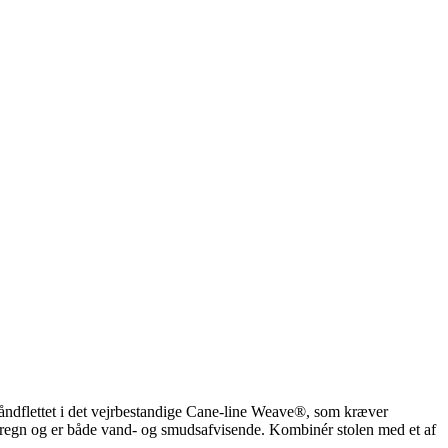
håndflettet i det vejrbestandige Cane-line Weave®, som kræver
r regn og er både vand- og smudsafvisende. Kombinér stolen med et af