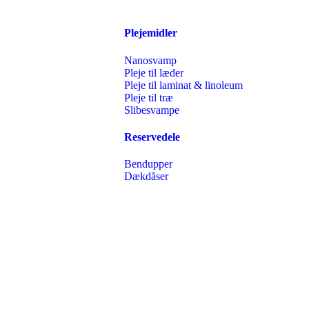
Plejemidler
Nanosvamp
Pleje til læder
Pleje til laminat & linoleum
Pleje til træ
Slibesvampe
Reservedele
Bendupper
Dækdåser