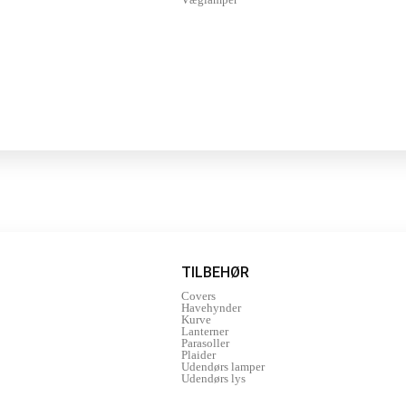
TILBEHØR
Covers
Havehynder
Kurve
Lanterner
Parasoller
Plaider
Udendørs lamper
Udendørs lys