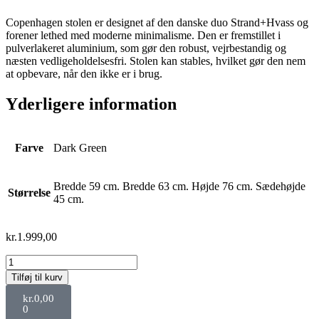
Copenhagen stolen er designet af den danske duo Strand+Hvass og
forener lethed med moderne minimalisme. Den er fremstillet i
pulverlakeret aluminium, som gør den robust, vejrbestandig og
næsten vedligeholdelsesfri. Stolen kan stables, hvilket gør den nem
at opbevare, når den ikke er i brug.
Yderligere information
Farve
Dark Green
Bredde 59 cm. Bredde 63 cm. Højde 76 cm. Sædehøjde
Størrelse
45 cm.
kr.
1.999,00
Tilføj til kurv
kr.
0,00
0