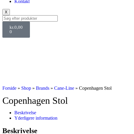
Kontakt
X
kr.
0,00
0
Forside
»
Shop
»
Brands
»
Cane-Line
»
Copenhagen Stol
Copenhagen Stol
Beskrivelse
Yderligere information
Beskrivelse