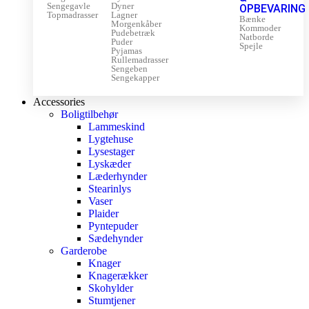
Sengegavle
Dyner
OPBEVARING
Topmadrasser
Lagner
Bænke
Morgenkåber
Kommoder
Pudebetræk
Natborde
Puder
Spejle
Pyjamas
Rullemadrasser
Sengeben
Sengekapper
Accessories
Boligtilbehør
Lammeskind
Lygtehuse
Lysestager
Lyskæder
Læderhynder
Stearinlys
Vaser
Plaider
Pyntepuder
Sædehynder
Garderobe
Knager
Knagerækker
Skohylder
Stumtjener