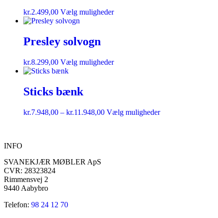
kr.
2.499,00
Vælg muligheder
Presley solvogn
kr.
8.299,00
Vælg muligheder
Sticks bænk
kr.
7.948,00
–
kr.
11.948,00
Vælg muligheder
INFO
SVANEKJÆR MØBLER ApS
CVR: 28323824
Rimmensvej 2
9440 Aabybro
Telefon:
98 24 12 70