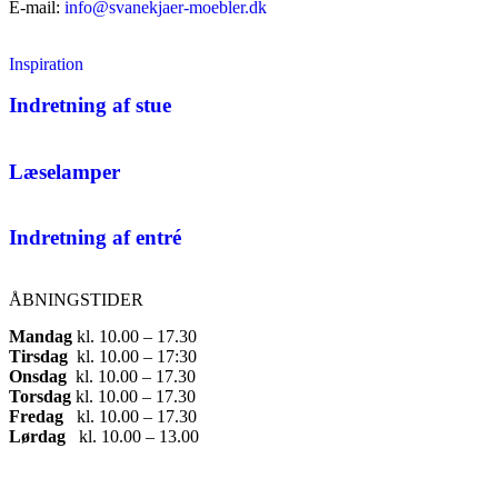
E-mail:
info@svanekjaer-moebler.dk
Inspiration
Indretning af stue
Læselamper
Indretning af entré
ÅBNINGSTIDER
Mandag
​ kl. 10.00 – 17.30​
Tirsdag
​ kl. 10.00 – 17:30​
Onsdag
​ kl. 10.00 – 17.30​
Torsdag
​ kl. 10.00 – 17.30​
Fredag
​ kl. 10.00 – 17.30​
Lørdag
​ kl. 10.00 – 13.00