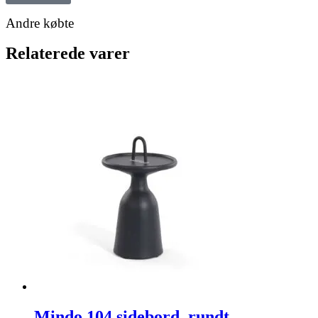
Andre købte
Relaterede varer
Mindo 104 sidebord, rundt