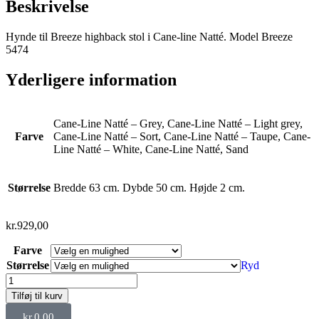
Beskrivelse
Hynde til Breeze highback stol i Cane-line Natté. Model Breeze
5474
Yderligere information
Cane-Line Natté – Grey, Cane-Line Natté – Light grey,
Farve
Cane-Line Natté – Sort, Cane-Line Natté – Taupe, Cane-
Line Natté – White, Cane-Line Natté, Sand
Størrelse
Bredde 63 cm. Dybde 50 cm. Højde 2 cm.
kr.
929,00
Farve
Størrelse
Ryd
Tilføj til kurv
kr.
0,00