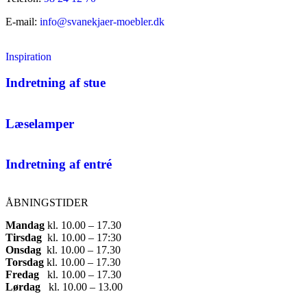
E-mail:
info@svanekjaer-moebler.dk
Inspiration
Indretning af stue
Læselamper
Indretning af entré
ÅBNINGSTIDER
Mandag
​ kl. 10.00 – 17.30​
Tirsdag
​ kl. 10.00 – 17:30​
Onsdag
​ kl. 10.00 – 17.30​
Torsdag
​ kl. 10.00 – 17.30​
Fredag
​ kl. 10.00 – 17.30​
Lørdag
​ kl. 10.00 – 13.00