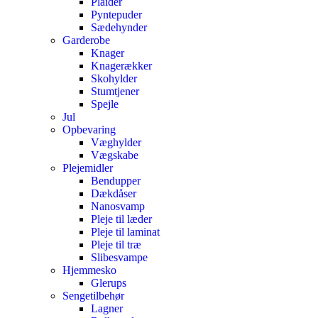
Plaider
Pyntepuder
Sædehynder
Garderobe
Knager
Knagerækker
Skohylder
Stumtjener
Spejle
Jul
Opbevaring
Væghylder
Vægskabe
Plejemidler
Bendupper
Dækdåser
Nanosvamp
Pleje til læder
Pleje til laminat
Pleje til træ
Slibesvampe
Hjemmesko
Glerups
Sengetilbehør
Lagner