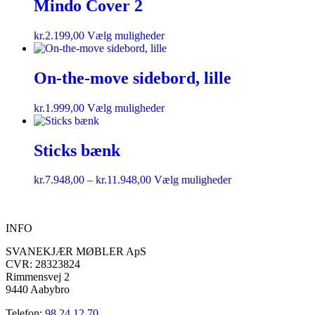
Mindo Cover 2
kr.
2.199,00
Vælg muligheder
On-the-move sidebord, lille
kr.
1.999,00
Vælg muligheder
Sticks bænk
kr.
7.948,00
–
kr.
11.948,00
Vælg muligheder
INFO
SVANEKJÆR MØBLER ApS
CVR: 28323824
Rimmensvej 2
9440 Aabybro
Telefon:
98 24 12 70