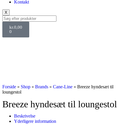
Kontakt
X
kr.
0,00
0
Forside
»
Shop
»
Brands
»
Cane-Line
»
Breeze hyndesæt til
loungestol
Breeze hyndesæt til loungestol
Beskrivelse
Yderligere information