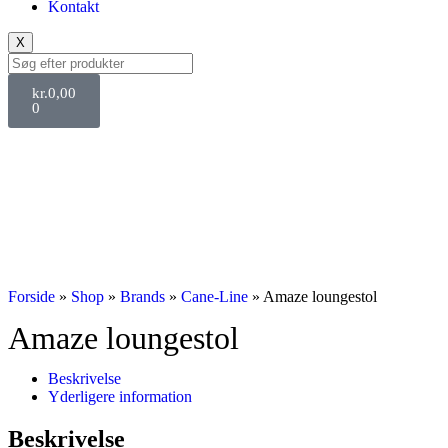
Kontakt
X
kr.
0,00
0
Forside
»
Shop
»
Brands
»
Cane-Line
»
Amaze loungestol
Amaze loungestol
Beskrivelse
Yderligere information
Beskrivelse