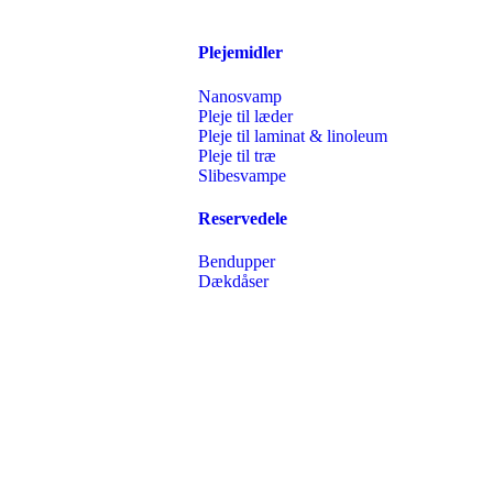
Plejemidler
Nanosvamp
Pleje til læder
Pleje til laminat & linoleum
Pleje til træ
Slibesvampe
Reservedele
Bendupper
Dækdåser