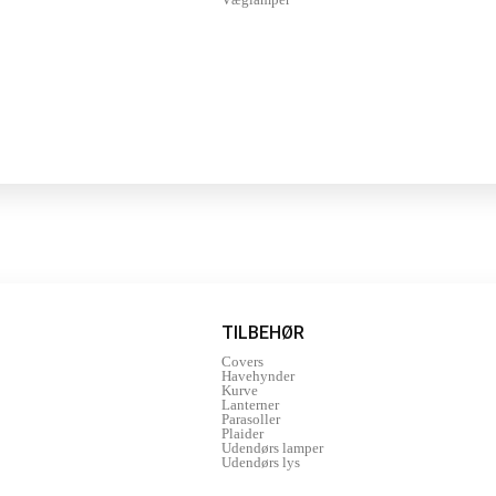
TILBEHØR
Covers
Havehynder
Kurve
Lanterner
Parasoller
Plaider
Udendørs lamper
Udendørs lys