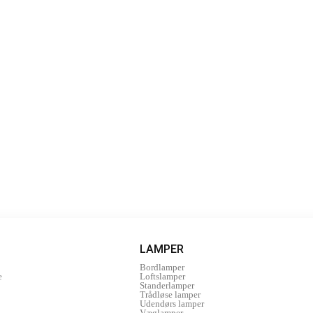
LAMPER
Bordlamper
e
Loftslamper
Standerlamper
Trådløse lamper
Udendørs lamper
Væglamper