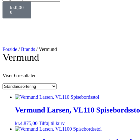
kr.
0,00
0
Forside
/
Brands
/ Vermund
Vermund
Viser 6 resultater
Vermund Larsen, VL110 Spisebordssto
kr.
4.875,00
Tilføj til kurv