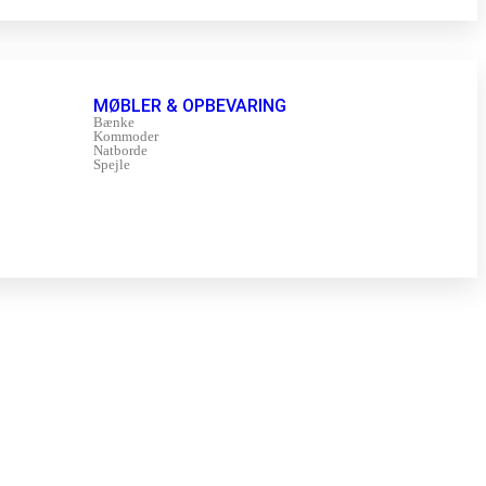
MØBLER & OPBEVARING
Bænke
Kommoder
Natborde
Spejle