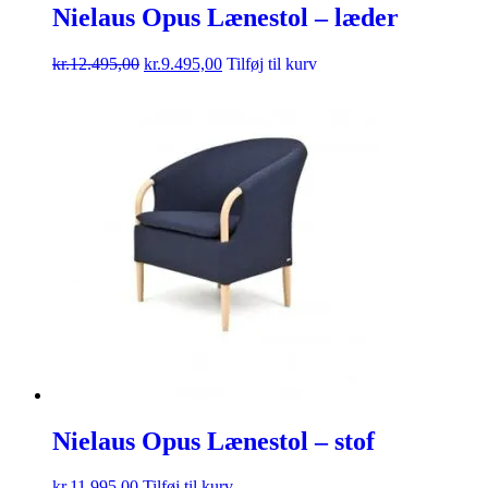
Nielaus Opus Lænestol – læder
kr.
12.495,00
kr.
9.495,00
Tilføj til kurv
Nielaus Opus Lænestol – stof
kr.
11.995,00
Tilføj til kurv