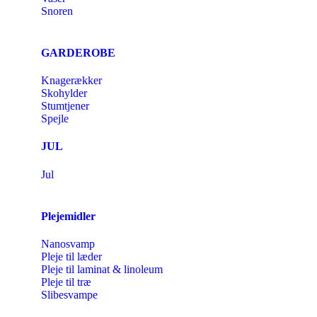
Snoren
GARDEROBE
Knagerækker
Skohylder
Stumtjener
Spejle
JUL
Jul
Plejemidler
Nanosvamp
Pleje til læder
Pleje til laminat & linoleum
Pleje til træ
Slibesvampe