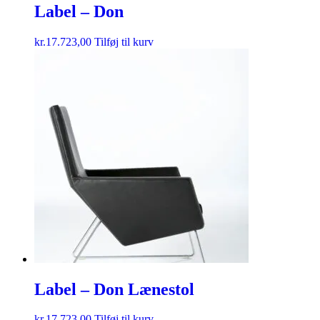
Label – Don
kr.
17.723,00
Tilføj til kurv
Label – Don Lænestol
kr.
17.723,00
Tilføj til kurv