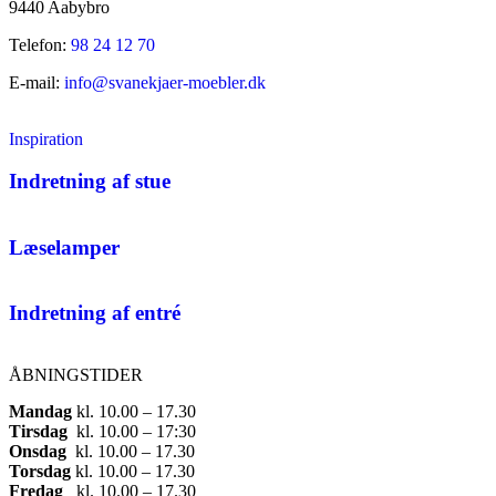
9440 Aabybro
Telefon:
98 24 12 70
E-mail:
info@svanekjaer-moebler.dk
Inspiration
Indretning af stue
Læselamper
Indretning af entré
ÅBNINGSTIDER
Mandag
​ kl. 10.00 – 17.30​
Tirsdag
​ kl. 10.00 – 17:30​
Onsdag
​ kl. 10.00 – 17.30​
Torsdag
​ kl. 10.00 – 17.30​
Fredag
​ kl. 10.00 – 17.30​