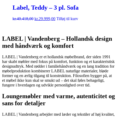
Label, Teddy – 3 pl. Sofa
kr.
40.418,00
kr.
29.999,00
Tilføj til kurv
LABEL | Vandenberg – Hollandsk design
med håndværk og komfort
LABEL | Vandenberg er et hollandsk møbelbrand, der siden 1991
har skabt møbler med fokus på komfort, funktion og et karakteristisk
designudtryk. Med rødder i familiehåndværk og en lang tradition for
møbelproduktion kombinerer LABEL naturlige materialer, bløde
former og en ærlig tilgang til konstruktion. Filosofien bygger på, at
et møbel ikke kun skal se smukt ud – det skal føles behageligt,
fungere i hverdagen og udvikle personlighed over tid.
Loungemøbler med varme, autenticitet og
sans for detaljer
LABEL | Vandenberg arbejder med læder og tekstiler af høj kvalitet,