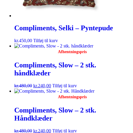
Compliments, Selki – Pyntepude
kr.
450,00
Tilføj til kurv
Afhentningspris
Compliments, Slow – 2 stk.
håndklæder
kr.
480,00
kr.
240,00
Tilføj til kurv
Afhentningspris
Compliments, Slow – 2 stk.
Håndklæder
kr.
480,00
kr.
240,00
Tilføj til kurv