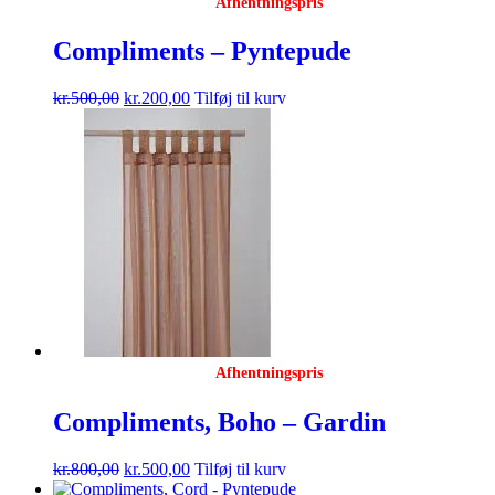
Afhentningspris
Compliments – Pyntepude
kr.
500,00
kr.
200,00
Tilføj til kurv
Afhentningspris
Compliments, Boho – Gardin
kr.
800,00
kr.
500,00
Tilføj til kurv