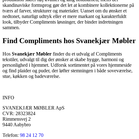
skandinaviske formsprog gør det let at kombinere kollektionerne på
tværs af farver, strukturer og materialer. Uanset om du ønsker et
nedtonet, naturligt udtryk eller et mere markant og karakterfuldt
look, tilbyder Compliments løsninger, der binder indretningen
sammen.
Find Compliments hos Svanekjær Møbler
Hos
Svanekjær Møbler
finder du et udvalg af Compliments
tekstiler, udvalgt til dig der ønsker at skabe hygge, harmoni og
personlighed i hjemmet. Udforsk sortimentet på vores hjemmeside
og find plaider og puder, der løfter stemningen i både soveværelse,
stue, køkken og badeværelse.
INFO
SVANEKJÆR MØBLER ApS
CVR: 28323824
Rimmensvej 2
9440 Aabybro
Telefon:
98 24 12 70