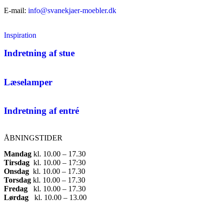
E-mail:
info@svanekjaer-moebler.dk
Inspiration
Indretning af stue
Læselamper
Indretning af entré
ÅBNINGSTIDER
Mandag
​ kl. 10.00 – 17.30​
Tirsdag
​ kl. 10.00 – 17:30​
Onsdag
​ kl. 10.00 – 17.30​
Torsdag
​ kl. 10.00 – 17.30​
Fredag
​ kl. 10.00 – 17.30​
Lørdag
​ kl. 10.00 – 13.00