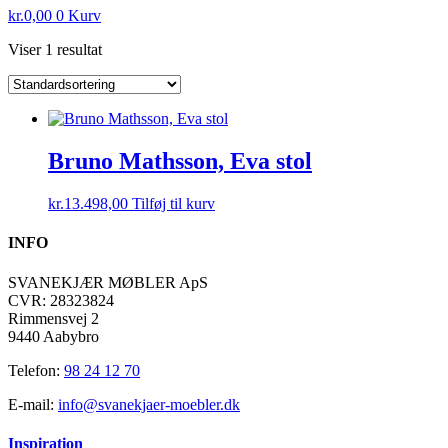
kr.
0,00
0
Kurv
Viser 1 resultat
Bruno Mathsson, Eva stol
kr.
13.498,00
Tilføj til kurv
INFO
SVANEKJÆR MØBLER ApS
CVR: 28323824
Rimmensvej 2
9440 Aabybro
Telefon:
98 24 12 70
E-mail:
info@svanekjaer-moebler.dk
Inspiration