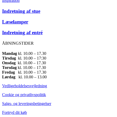
Inspiration
Indretning af stue
Læselamper
Indretning af entré
ÅBNINGSTIDER
Mandag
​ kl. 10.00 – 17.30​
Tirsdag
​ kl. 10.00 – 17:30​
Onsdag
​ kl. 10.00 – 17.30​
Torsdag
​ kl. 10.00 – 17.30​
Fredag
​ kl. 10.00 – 17.30​
Lørdag
​ kl. 10.00 – 13.00
Vedligeholdelsesvejledning
Cookie og privatlivspolitik
Salgs- og leveringsbetingelser
Fortryd dit køb