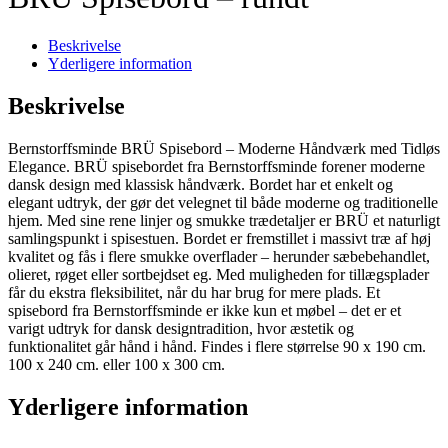
Beskrivelse
Yderligere information
Beskrivelse
Bernstorffsminde BRÜ Spisebord – Moderne Håndværk med Tidløs
Elegance. BRÜ spisebordet fra Bernstorffsminde forener moderne
dansk design med klassisk håndværk. Bordet har et enkelt og
elegant udtryk, der gør det velegnet til både moderne og traditionelle
hjem. Med sine rene linjer og smukke trædetaljer er BRÜ et naturligt
samlingspunkt i spisestuen. Bordet er fremstillet i massivt træ af høj
kvalitet og fås i flere smukke overflader – herunder sæbebehandlet,
olieret, røget eller sortbejdset eg. Med muligheden for tillægsplader
får du ekstra fleksibilitet, når du har brug for mere plads. Et
spisebord fra Bernstorffsminde er ikke kun et møbel – det er et
varigt udtryk for dansk designtradition, hvor æstetik og
funktionalitet går hånd i hånd. Findes i flere størrelse 90 x 190 cm.
100 x 240 cm. eller 100 x 300 cm.
Yderligere information