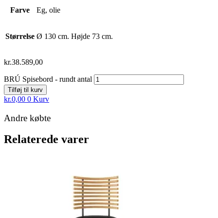
Farve
Eg, olie
Størrelse
Ø 130 cm. Højde 73 cm.
kr.
38.589,00
BRÚ Spisebord - rundt antal
Tilføj til kurv
kr.
0,00
0
Kurv
Andre købte
Relaterede varer