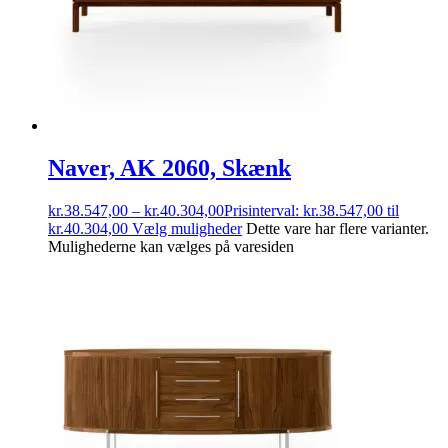
Naver, AK 2060, Skænk
kr.
38.547,00
–
kr.
40.304,00
Prisinterval: kr.38.547,00 til
kr.40.304,00
Vælg muligheder
Dette vare har flere varianter.
Mulighederne kan vælges på varesiden