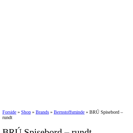
Forside
»
Shop
»
Brands
»
Bernstoffsminde
»
BRÚ Spisebord –
rundt
BRÚ Spisebord – rundt