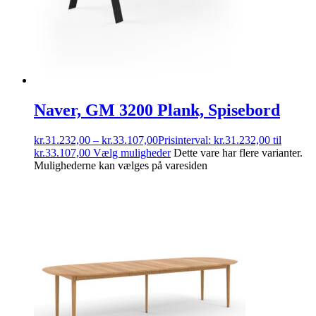
Naver, GM 3200 Plank, Spisebord
kr.
31.232,00
–
kr.
33.107,00
Prisinterval: kr.31.232,00 til
kr.33.107,00
Vælg muligheder
Dette vare har flere varianter.
Mulighederne kan vælges på varesiden