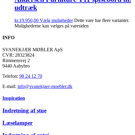
udtræk
kr.
19.950,00
Vælg muligheder
Dette vare har flere varianter.
Mulighederne kan vælges på varesiden
INFO
SVANEKJÆR MØBLER ApS
CVR: 28323824
Rimmensvej 2
9440 Aabybro
Telefon:
98 24 12 70
E-mail:
info@svanekjaer-moebler.dk
Inspiration
Indretning af stue
Læselamper