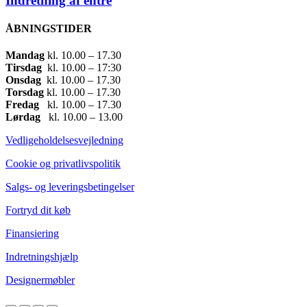
Indretning af entré
ÅBNINGSTIDER
Mandag
​ kl. 10.00 – 17.30​
Tirsdag
​ kl. 10.00 – 17:30​
Onsdag
​ kl. 10.00 – 17.30​
Torsdag
​ kl. 10.00 – 17.30​
Fredag
​ kl. 10.00 – 17.30​
Lørdag
​ kl. 10.00 – 13.00
Vedligeholdelsesvejledning
Cookie og privatlivspolitik
Salgs- og leveringsbetingelser
Fortryd dit køb
Finansiering
Indretningshjælp
Designermøbler