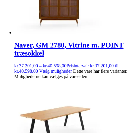
Naver, GM 2780, Vitrine m. POINT
træsokkel
kr.
37.201,00
–
kr.
40.598,00
Prisinterval: kr.37.201,00 til
kr.40.598,00
Vælg muligheder
Dette vare har flere varianter.
Mulighederne kan vælges på varesiden