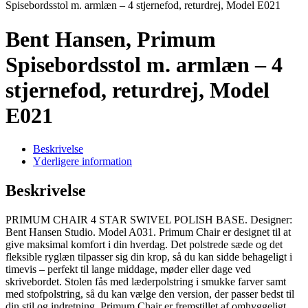
Spisebordsstol m. armlæn – 4 stjernefod, returdrej, Model E021
Bent Hansen, Primum
Spisebordsstol m. armlæn – 4
stjernefod, returdrej, Model
E021
Beskrivelse
Yderligere information
Beskrivelse
PRIMUM CHAIR 4 STAR SWIVEL POLISH BASE. Designer:
Bent Hansen Studio. Model A031. Primum Chair er designet til at
give maksimal komfort i din hverdag. Det polstrede sæde og det
fleksible ryglæn tilpasser sig din krop, så du kan sidde behageligt i
timevis – perfekt til lange middage, møder eller dage ved
skrivebordet. Stolen fås med læderpolstring i smukke farver samt
med stofpolstring, så du kan vælge den version, der passer bedst til
din stil og indretning. Primum Chair er fremstillet af omhyggeligt