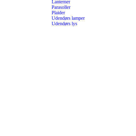
Lanterner
Parasoller
Plaider
Udendørs lamper
Udendørs lys