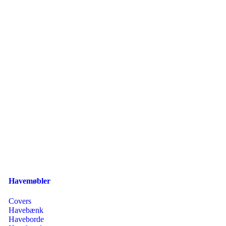
Havemøbler
Covers
Havebænk
Haveborde