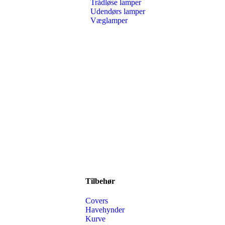
Trådløse lamper
Udendørs lamper
Væglamper
Tilbehør
Covers
Havehynder
Kurve