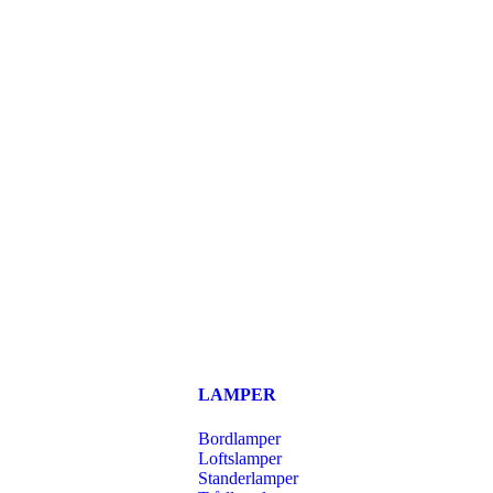
LAMPER
Bordlamper
Loftslamper
Standerlamper