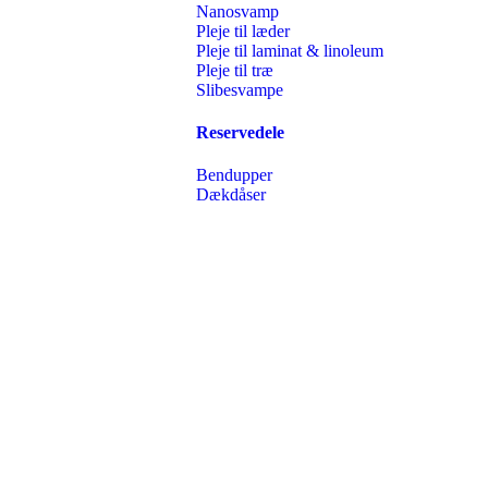
Nanosvamp
Pleje til læder
Pleje til laminat & linoleum
Pleje til træ
Slibesvampe
Reservedele
Bendupper
Dækdåser