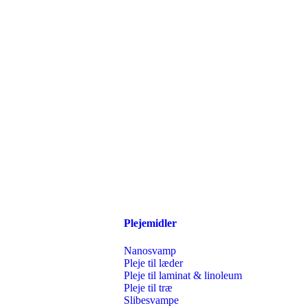
Plejemidler
Nanosvamp
Pleje til læder
Pleje til laminat & linoleum
Pleje til træ
Slibesvampe