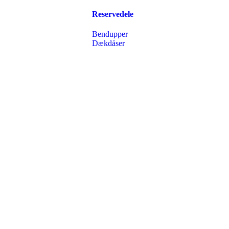
Reservedele
Bendupper
Dækdåser