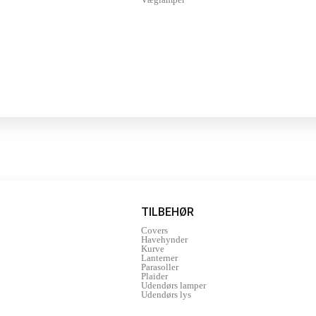
TILBEHØR
Covers
Havehynder
Kurve
Lanterner
Parasoller
Plaider
Udendørs lamper
Udendørs lys