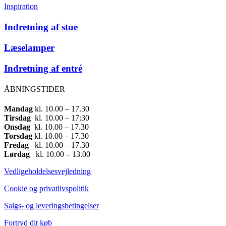
Inspiration
Indretning af stue
Læselamper
Indretning af entré
ÅBNINGSTIDER
Mandag
​ kl. 10.00 – 17.30​
Tirsdag
​ kl. 10.00 – 17:30​
Onsdag
​ kl. 10.00 – 17.30​
Torsdag
​ kl. 10.00 – 17.30​
Fredag
​ kl. 10.00 – 17.30​
Lørdag
​ kl. 10.00 – 13.00
Vedligeholdelsesvejledning
Cookie og privatlivspolitik
Salgs- og leveringsbetingelser
Fortryd dit køb