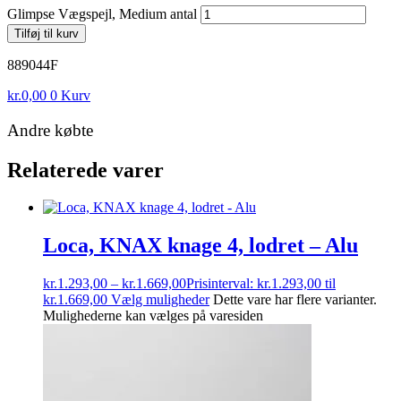
Glimpse Vægspejl, Medium antal
Tilføj til kurv
889044F
kr.
0,00
0
Kurv
Andre købte
Relaterede varer
Loca, KNAX knage 4, lodret – Alu
kr.
1.293,00
–
kr.
1.669,00
Prisinterval: kr.1.293,00 til
kr.1.669,00
Vælg muligheder
Dette vare har flere varianter.
Mulighederne kan vælges på varesiden