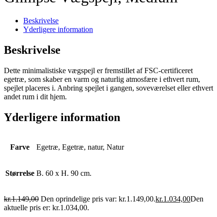
Beskrivelse
Yderligere information
Beskrivelse
Dette minimalistiske vægspejl er fremstillet af FSC-certificeret
egetræ, som skaber en varm og naturlig atmosfære i ethvert rum,
spejlet placeres i. Anbring spejlet i gangen, soveværelset eller ethvert
andet rum i dit hjem.
Yderligere information
Farve
Egetræ, Egetræ, natur, Natur
Størrelse
B. 60 x H. 90 cm.
kr.
1.149,00
Den oprindelige pris var: kr.1.149,00.
kr.
1.034,00
Den
aktuelle pris er: kr.1.034,00.