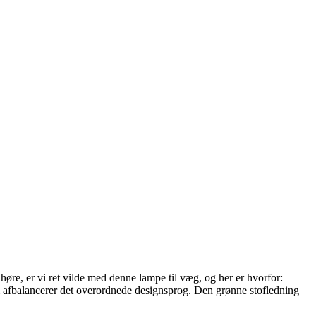
høre, er vi ret vilde med denne lampe til væg, og her er hvorfor:
 afbalancerer det overordnede designsprog. Den grønne stofledning