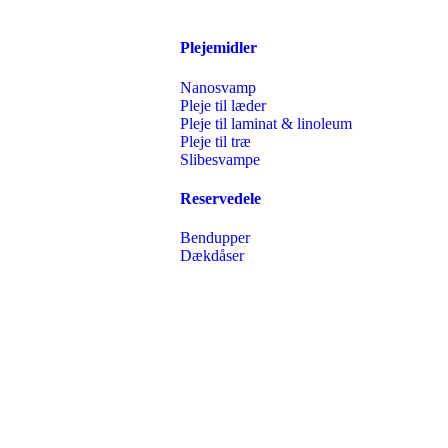
Plejemidler
Nanosvamp
Pleje til læder
Pleje til laminat & linoleum
Pleje til træ
Slibesvampe
Reservedele
Bendupper
Dækdåser