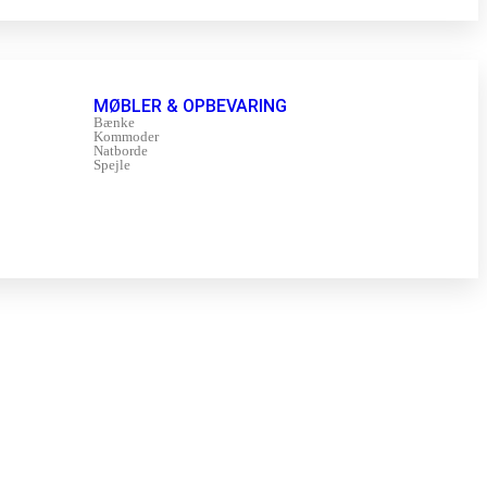
MØBLER & OPBEVARING
Bænke
Kommoder
Natborde
Spejle