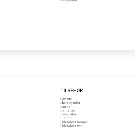
TILBEHØR
Covers
Havehynder
Kurve
Lanterner
Parasoller
Plaider
Udendørs lamper
Udendørs lys