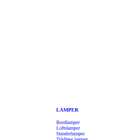
LAMPER
Bordlamper
Loftslamper
Standerlamper
Trådløse lamper