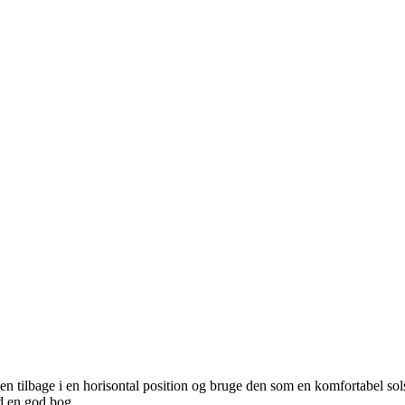
en tilbage i en horisontal position og bruge den som en komfortabel sol
ed en god bog.