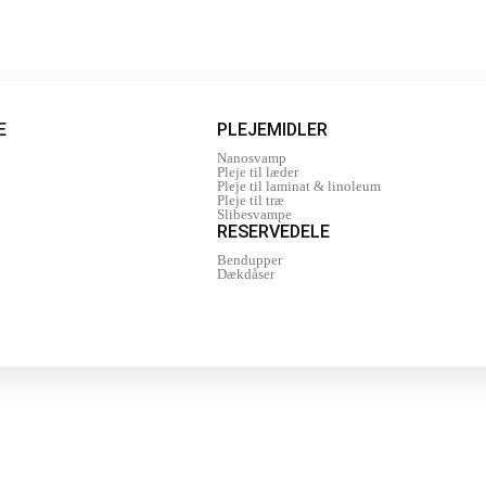
E
PLEJEMIDLER
Nanosvamp
Pleje til læder
Pleje til laminat & linoleum
Pleje til træ
Slibesvampe
RESERVEDELE
Bendupper
Dækdåser