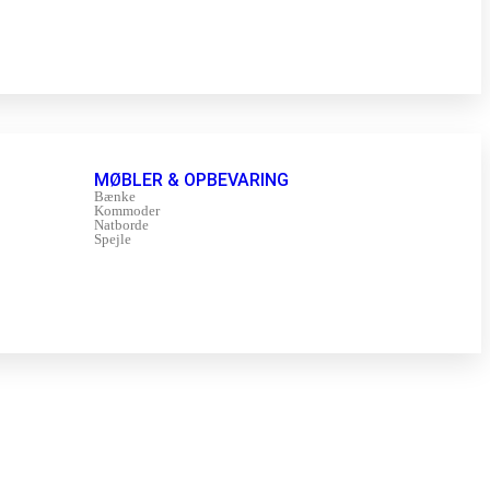
MØBLER & OPBEVARING
Bænke
Kommoder
Natborde
Spejle