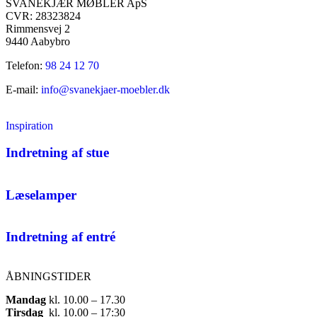
SVANEKJÆR MØBLER ApS
CVR: 28323824
Rimmensvej 2
9440 Aabybro
Telefon:
98 24 12 70
E-mail:
info@svanekjaer-moebler.dk
Inspiration
Indretning af stue
Læselamper
Indretning af entré
ÅBNINGSTIDER
Mandag
​ kl. 10.00 – 17.30​
Tirsdag
​ kl. 10.00 – 17:30​