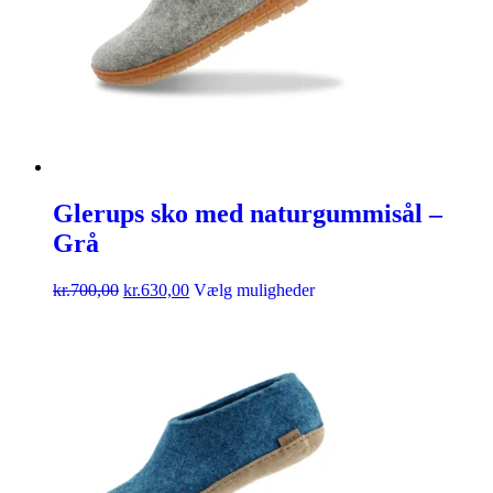
Glerups sko med naturgummisål –
Grå
kr.
700,00
kr.
630,00
Vælg muligheder