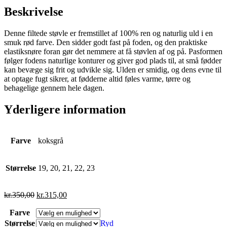
Beskrivelse
Denne filtede støvle er fremstillet af 100% ren og naturlig uld i en
smuk rød farve. Den sidder godt fast på foden, og den praktiske
elastiksnøre foran gør det nemmere at få støvlen af og på. Pasformen
følger fodens naturlige konturer og giver god plads til, at små fødder
kan bevæge sig frit og udvikle sig. Ulden er smidig, og dens evne til
at optage fugt sikrer, at fødderne altid føles varme, tørre og
behagelige gennem hele dagen.
Yderligere information
Farve
koksgrå
Størrelse
19, 20, 21, 22, 23
kr.
350,00
kr.
315,00
Farve
Størrelse
Ryd