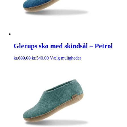
Glerups sko med skindsål – Petrol
kr.
600,00
kr.
540,00
Vælg muligheder