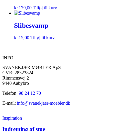
kr.
179,00
Tilføj til kurv
Slibesvamp
kr.
15,00
Tilføj til kurv
INFO
SVANEKJÆR MØBLER ApS
CVR: 28323824
Rimmensvej 2
9440 Aabybro
Telefon:
98 24 12 70
E-mail:
info@svanekjaer-moebler.dk
Inspiration
Indretning af stue