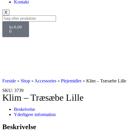
Kontakt
X
kr.
0,00
0
Forside
»
Shop
»
Accessories
»
Plejemidler
»
Klim – Træsæbe Lille
SKU: 3739
Klim – Træsæbe Lille
Beskrivelse
Yderligere information
Beskrivelse