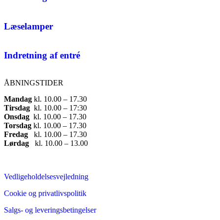
Læselamper
Indretning af entré
ÅBNINGSTIDER
Mandag
​ kl. 10.00 – 17.30​
Tirsdag
​ kl. 10.00 – 17:30​
Onsdag
​ kl. 10.00 – 17.30​
Torsdag
​ kl. 10.00 – 17.30​
Fredag
​ kl. 10.00 – 17.30​
Lørdag
​ kl. 10.00 – 13.00
Vedligeholdelsesvejledning
Cookie og privatlivspolitik
Salgs- og leveringsbetingelser